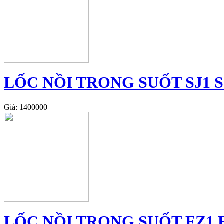
LỐC NỒI TRONG SUỐT SJ1 S
Giá: 1400000
LỐC NỒI TRONG SUỐT FZ1 FZ 