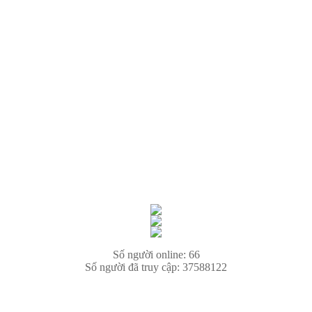
Số người online: 66
Số người đã truy cập: 37588122