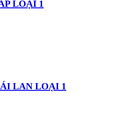
ẤP LOẠI 1
HÁI LAN LOẠI 1