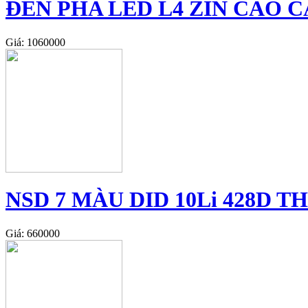
ĐÈN PHA LED L4 ZIN CAO C
Giá: 1060000
NSD 7 MÀU DID 10Li 428D T
Giá: 660000