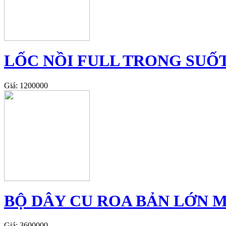
LỐC NỒI FULL TRONG SUỐT 
Giá: 1200000
BỘ DÂY CU ROA BẢN LỚN M
Giá: 3600000