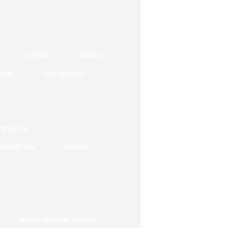
LUVIAS
NOUVO
SYM
CÁC XE KHÁC
MSX 125
WINNER 150
RAIDER
SIRIUS, JUPITER, TAURUS