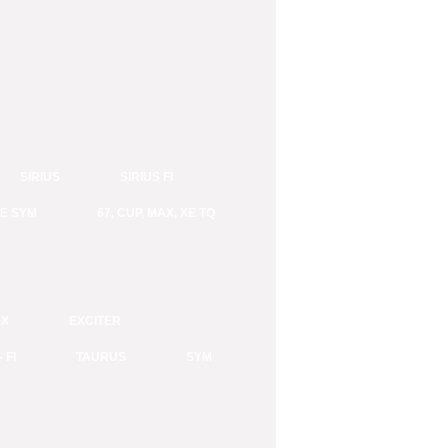
SIRIUS
SIRIUS FI
E SYM
67, CUP, MAX, XE TQ
 X
EXCITER
 FI
TAURUS
SYM