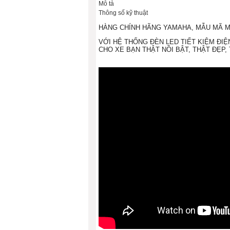
Mô tả
Thông số kỹ thuật
HÀNG CHÍNH HÃNG YAMAHA, MẪU MÃ MỚ
VỚI HỆ THỐNG ĐÈN LED TIẾT KIỆM ĐI
CHO XE BẠN THẬT NỒI BẬT,
THẬT ĐẸP,