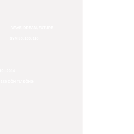
WAVE, DREAM, FUTURE
SYM 50, 100, 110
0 - 2014
 135 CÔN TỰ ĐỘNG