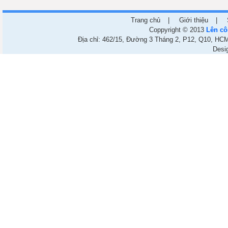
Trang chủ
|
Giới thiệu
|
Coppyright © 2013
Lên cô
Địa chỉ: 462/15, Đường 3 Tháng 2, P12, Q10, HCM.
Desi