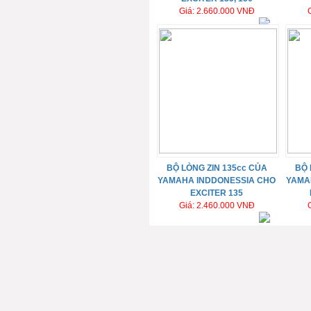
Giá: 2.660.000 VNĐ
BỘ LÒNG ZIN 135cc CỦA
BỘ 
YAMAHA INDDONESSIA CHO
YAMA
EXCITER 135
Giá: 2.460.000 VNĐ