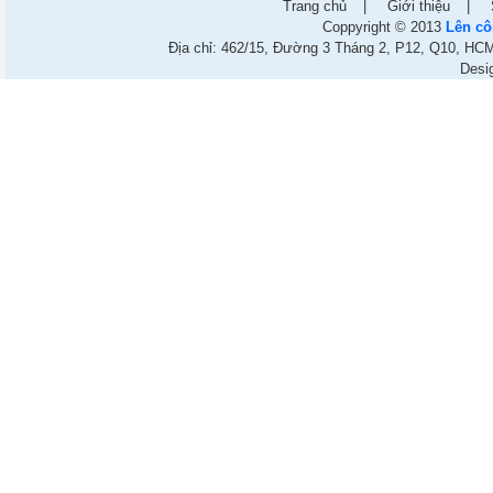
Trang chủ
|
Giới thiệu
|
Coppyright © 2013
Lên cô
Địa chỉ: 462/15, Đường 3 Tháng 2, P12, Q10, HCM.
Desi