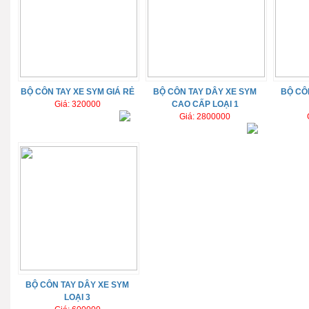
BỘ CÔN TAY XE SYM GIÁ RẺ
BỘ CÔN TAY DÂY XE SYM
BỘ CÔ
Giá: 320000
CAO CẤP LOẠI 1
Giá: 2800000
BỘ CÔN TAY DÂY XE SYM
LOẠI 3