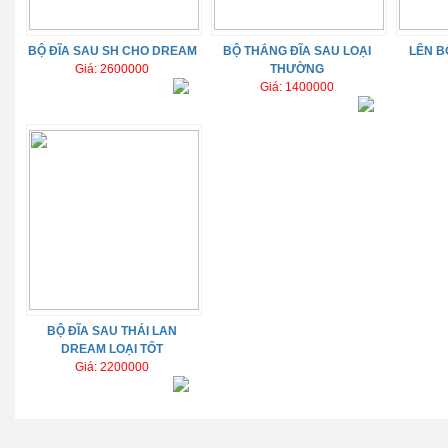
BỘ ĐĨA SAU SH CHO DREAM
BỘ THẮNG ĐĨA SAU LOẠI
LÊN B
Giá: 2600000
THƯỜNG
Giá: 1400000
BỘ ĐĨA SAU THÁI LAN
DREAM LOẠI TỐT
Giá: 2200000