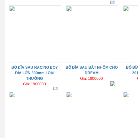
BỘ ĐĨA SAU RACING BOY
BỘ ĐĨA SAU BÁT NHÔM CHO
BỘ ĐĨ
ĐĨA LỚN 300mm LOẠI
DREAM
20
THƯỜNG
Giá: 1800000
Giá: 1900000