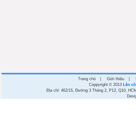
Trang chủ
|
Giới thiệu
|
Coppyright © 2013
Lên cô
Địa chỉ: 462/15, Đường 3 Tháng 2, P12, Q10, HCM.
Desi