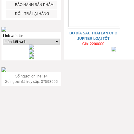
BẢO HÀNH SẢN PHẨM
ĐỔI - TRẢ LẠI HÀNG.
BỘ ĐĨA SAU THÁI LAN CHO
Link website:
JUPITER LOẠI TỐT
Giá: 2200000
Số người online: 14
Số người đã truy cập: 37593996