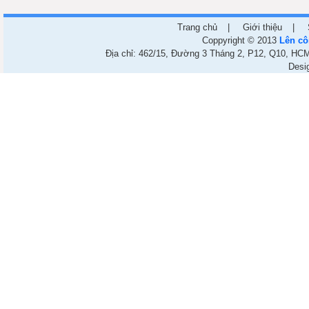
Trang chủ
|
Giới thiệu
|
Coppyright © 2013
Lên cô
Địa chỉ: 462/15, Đường 3 Tháng 2, P12, Q10, HCM.
Desi