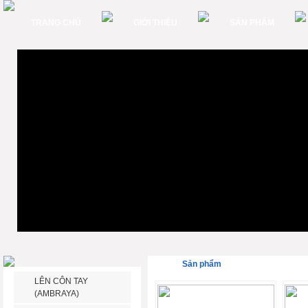
TRANG CHỦ
GIỚI THIỆU
SẢN PHẨM
Sản phẩm
LÊN CÔN TAY
(AMBRAYA)