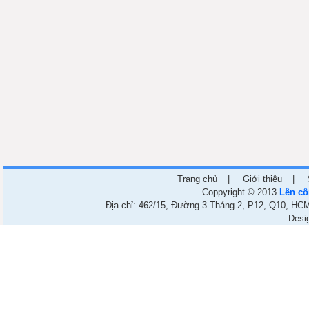
Trang chủ
|
Giới thiệu
|
Coppyright © 2013
Lên cô
Địa chỉ: 462/15, Đường 3 Tháng 2, P12, Q10, HCM.
Desi