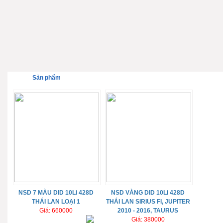
Sản phẩm
NSD 7 MÀU DID 10Li 428D
NSD VÀNG DID 10Li 428D
THÁI LAN LOẠI 1
THÁI LAN SIRIUS FI, JUPITER
Giá: 660000
2010 - 2016, TAURUS
Giá: 380000