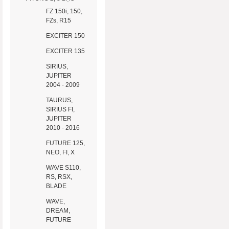
FZ 150i, 150,
FZs, R15
EXCITER 150
EXCITER 135
SIRIUS,
JUPITER
2004 - 2009
TAURUS,
SIRIUS FI,
JUPITER
2010 - 2016
FUTURE 125,
NEO, FI, X
WAVE S110,
RS, RSX,
BLADE
WAVE,
DREAM,
FUTURE