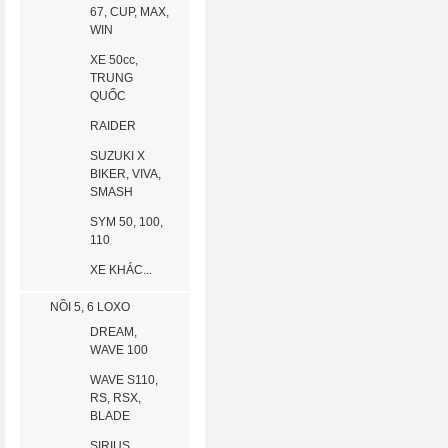
67, CUP, MAX,
WIN
XE 50cc,
TRUNG
QUỐC
RAIDER
SUZUKI X
BIKER, VIVA,
SMASH
SYM 50, 100,
110
XE KHÁC...
NỒI 5, 6 LOXO
DREAM,
WAVE 100
WAVE S110,
RS, RSX,
BLADE
SIRIUS,