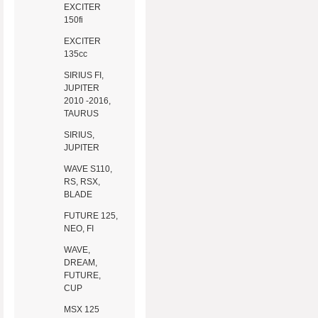
EXCITER
150fi
EXCITER
135cc
SIRIUS FI,
JUPITER
2010 -2016,
TAURUS
SIRIUS,
JUPITER
WAVE S110,
RS, RSX,
BLADE
FUTURE 125,
NEO, FI
WAVE,
DREAM,
FUTURE,
CUP
MSX 125