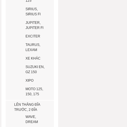
125
SIRIUS,
SIRIUS FI
JUPITER,
JUPITER FI
EXCITER
TAURUS,
LEXAM
XE KHÁC
SUZUKI EN,
GZ 150
XIPO
MOTO 125,
150, 175
LÊN THẮNG ĐĨA
TRƯỚC, 2 ĐĨA
WAVE,
DREAM