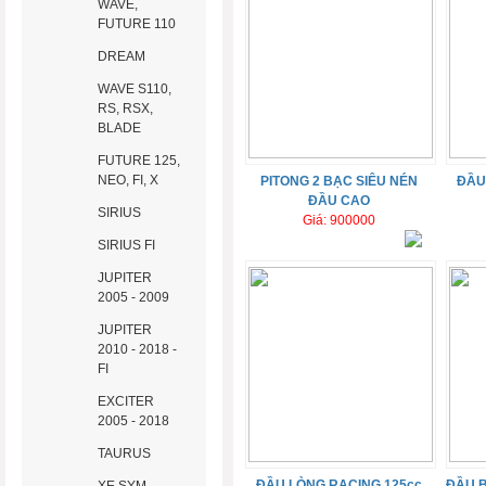
WAVE,
FUTURE 110
DREAM
WAVE S110,
RS, RSX,
BLADE
FUTURE 125,
NEO, FI, X
PITONG 2 BẠC SIÊU NÉN
ĐẦU
ĐẦU CAO
SIRIUS
Giá: 900000
SIRIUS FI
JUPITER
2005 - 2009
JUPITER
2010 - 2018 -
FI
EXCITER
2005 - 2018
TAURUS
ĐẦU LÒNG RACING 125cc
ĐẦU 