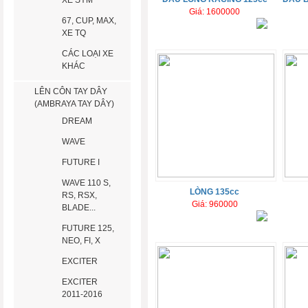
XE SYM
Giá: 1600000
67, CUP, MAX,
XE TQ
CÁC LOẠI XE
KHÁC
LÊN CÔN TAY DÂY
(AMBRAYA TAY DÂY)
DREAM
WAVE
FUTURE I
WAVE 110 S,
LÒNG 135cc
RS, RSX,
Giá: 960000
BLADE...
FUTURE 125,
NEO, FI, X
EXCITER
EXCITER
2011-2016