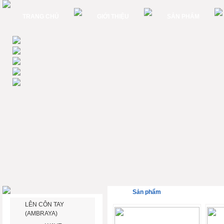
TRANG CHỦ
GIỚI THIỆU
SẢN PHẨM
Sản phẩm
LÊN CÔN TAY
(AMBRAYA)