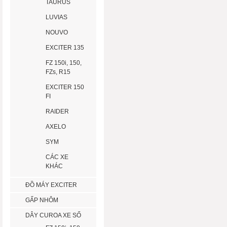
TAURUS
LUVIAS
NOUVO
EXCITER 135
FZ 150i, 150,
FZs, R15
EXCITER 150
FI
RAIDER
AXELO
SYM
CÁC XE
KHÁC
ĐỒ MÁY EXCITER
GẤP NHÔM
DÂY CUROA XE SỐ