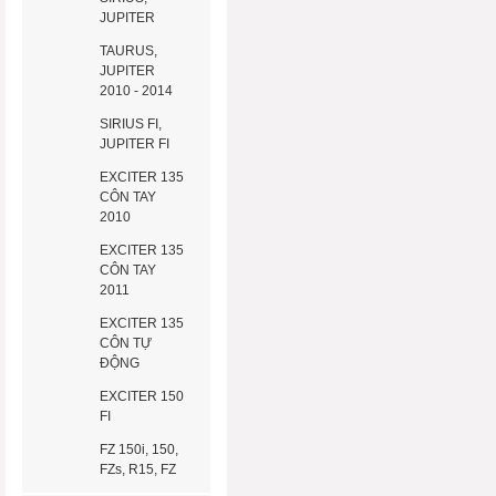
JUPITER
TAURUS,
JUPITER
2010 - 2014
SIRIUS FI,
JUPITER FI
EXCITER 135
CÔN TAY
2010
EXCITER 135
CÔN TAY
2011
EXCITER 135
CÔN TỰ
ĐỘNG
EXCITER 150
FI
FZ 150i, 150,
FZs, R15, FZ