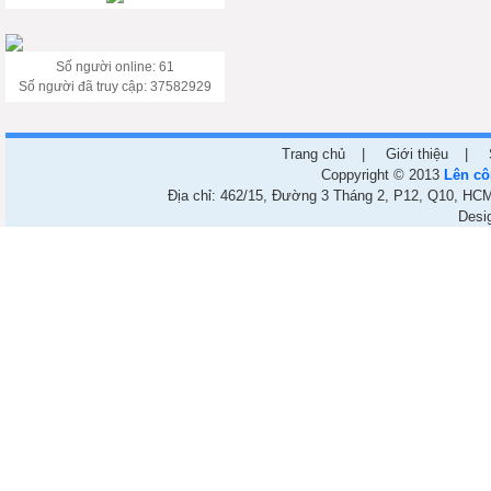
Số người online: 61
Số người đã truy cập: 37582929
Trang chủ
|
Giới thiệu
|
Coppyright © 2013
Lên cô
Địa chỉ: 462/15, Đường 3 Tháng 2, P12, Q10, HCM.
Desi