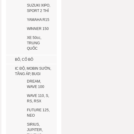
SUZUKI XIPO,
SPORT 2 THÌ
YAMAHA R15
WINNER 150
XE 50cc,
TRUNG
QUỐC
BÔ, CỔ BÔ
IC ĐỘ, MOBIN SƯỜN,
TĂNG ÁP, BUGI
DREAM,
WAVE 100
WAVE 110, S,
RS, RSX
FUTURE 125,
NEO
SIRIUS,
JUPITER,