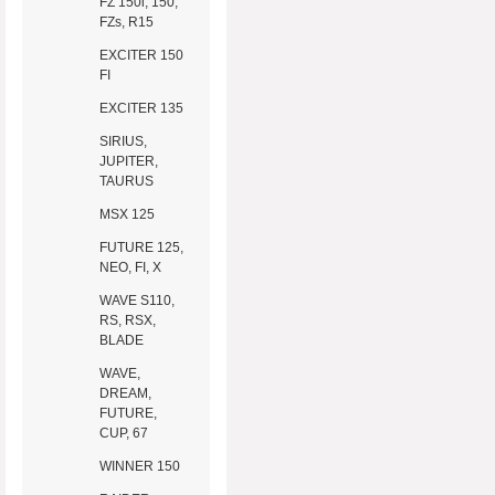
FZ 150i, 150,
FZs, R15
EXCITER 150
FI
EXCITER 135
SIRIUS,
JUPITER,
TAURUS
MSX 125
FUTURE 125,
NEO, FI, X
WAVE S110,
RS, RSX,
BLADE
WAVE,
DREAM,
FUTURE,
CUP, 67
WINNER 150