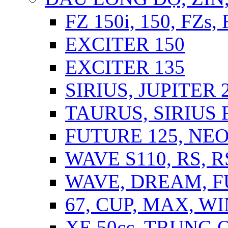
FZ 150i, 150, FZs,
EXCITER 150
EXCITER 135
SIRIUS, JUPITER 2
TAURUS, SIRIUS F
FUTURE 125, NEO,
WAVE S110, RS, 
WAVE, DREAM, 
67, CUP, MAX, WI
XE 50cc, TRUNG