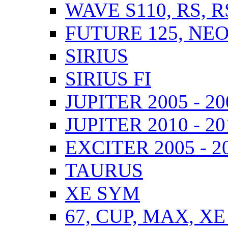
WAVE S110, RS, 
FUTURE 125, NEO,
SIRIUS
SIRIUS FI
JUPITER 2005 - 20
JUPITER 2010 - 201
EXCITER 2005 - 2
TAURUS
XE SYM
67, CUP, MAX, XE