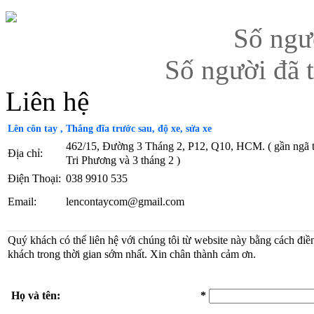
Số ngư
Số người đã 
Liên hệ
Lên côn tay , Thắng đĩa trước sau, độ xe, sửa xe
462/15, Đường 3 Tháng 2, P12, Q10, HCM. ( gần ngã
Địa chỉ:
Tri Phương và 3 tháng 2 )
Điện Thoại:
038 9910 535
Email:
lencontaycom@gmail.com
Quý khách có thể liên hệ với chúng tôi từ website này bằng cách điề
khách trong thời gian sớm nhất. Xin chân thành cảm ơn.
Họ và tên:
*