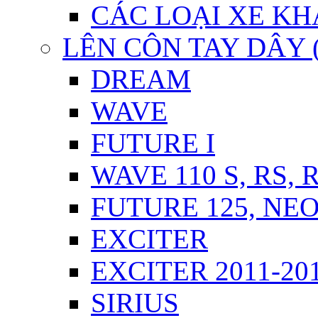
CÁC LOẠI XE KH
LÊN CÔN TAY DÂY 
DREAM
WAVE
FUTURE I
WAVE 110 S, RS, 
FUTURE 125, NEO,
EXCITER
EXCITER 2011-20
SIRIUS