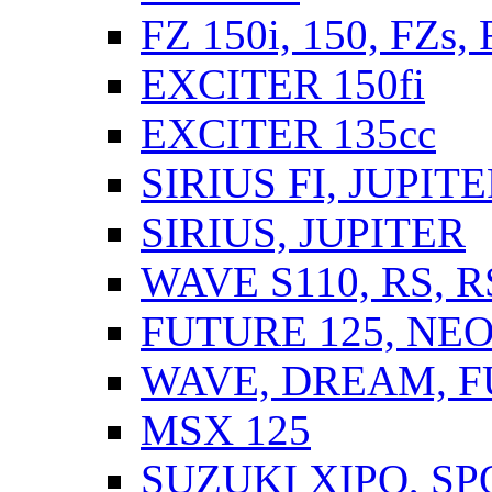
FZ 150i, 150, FZs,
EXCITER 150fi
EXCITER 135cc
SIRIUS FI, JUPIT
SIRIUS, JUPITER
WAVE S110, RS, 
FUTURE 125, NEO,
WAVE, DREAM, F
MSX 125
SUZUKI XIPO, SP