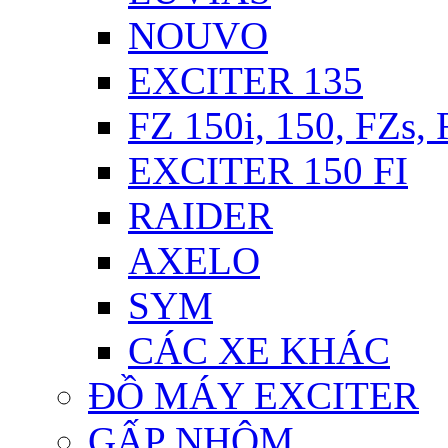
NOUVO
EXCITER 135
FZ 150i, 150, FZs,
EXCITER 150 FI
RAIDER
AXELO
SYM
CÁC XE KHÁC
ĐỒ MÁY EXCITER
GẤP NHÔM