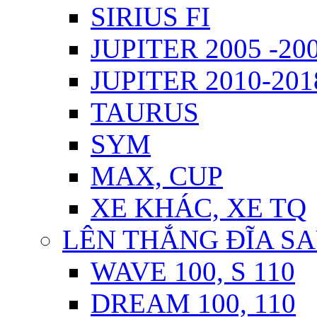
SIRIUS FI
JUPITER 2005 -20
JUPITER 2010-2018
TAURUS
SYM
MAX, CUP
XE KHÁC, XE TQ
LÊN THẮNG ĐĨA S
WAVE 100, S 110
DREAM 100, 110