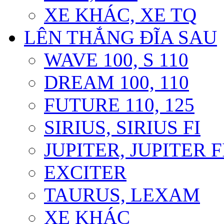
XE KHÁC, XE TQ
LÊN THẮNG ĐĨA SAU
WAVE 100, S 110
DREAM 100, 110
FUTURE 110, 125
SIRIUS, SIRIUS FI
JUPITER, JUPITER F
EXCITER
TAURUS, LEXAM
XE KHÁC