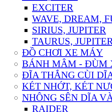
EXCITER
WAVE, DREAM, 
SIRIUS, JUPITER
TAURUS, JUPITER 
ĐỒ CHƠI XE MÁY
BÁNH MÂM - ĐÙM 
ĐĨA THẮNG CÙI DĨ
KÉT NHỚT, KÉT N
NHÔNG SÊN DĨA VÀ
RAIDER