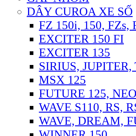
DÂY CUROA XE SỐ
FZ 150i, 150, FZs,
EXCITER 150 FI
EXCITER 135
SIRIUS, JUPITER
MSX 125
FUTURE 125, NEO,
WAVE S110, RS, 
WAVE, DREAM, FU
WINNER 150