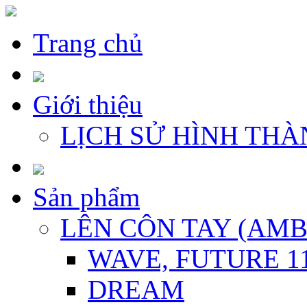
Trang chủ
Giới thiệu
LỊCH SỬ HÌNH THÀ
Sản phẩm
LÊN CÔN TAY (AM
WAVE, FUTURE 1
DREAM