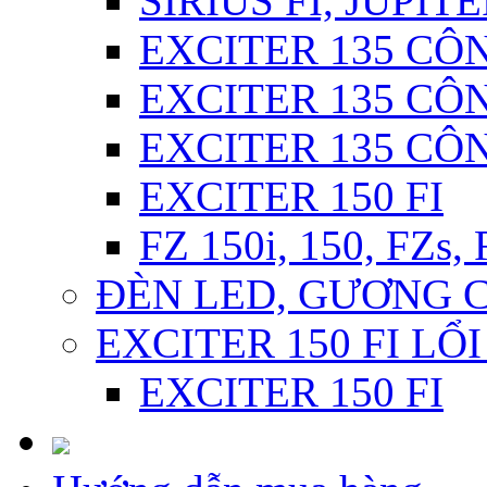
SIRIUS FI, JUPITE
EXCITER 135 CÔN
EXCITER 135 CÔN
EXCITER 135 CÔ
EXCITER 150 FI
FZ 150i, 150, FZs,
ĐÈN LED, GƯƠNG 
EXCITER 150 FI LỔ
EXCITER 150 FI