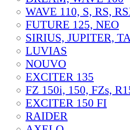
WAVE 110, S, RS, R
FUTURE 125, NEO
SIRIUS, JUPITER, 
LUVIAS
NOUVO
EXCITER 135
FZ 150i, 150, FZs, R1
EXCITER 150 FI
RAIDER
AXELO