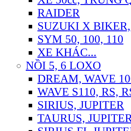
RAIDER
SUZUKI X BIKER,
SYM 50, 100, 110
XE KHÁC...
NỒI 5, 6 LOXO
DREAM, WAVE 10
WAVE S110, RS, 
SIRIUS, JUPITER
TAURUS, JUPITER 