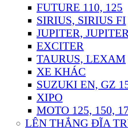
FUTURE 110, 125
SIRIUS, SIRIUS FI
JUPITER, JUPITER
EXCITER
TAURUS, LEXAM
XE KHÁC
SUZUKI EN, GZ 1
XIPO
MOTO 125, 150, 1
LÊN THẮNG ĐĨA TR