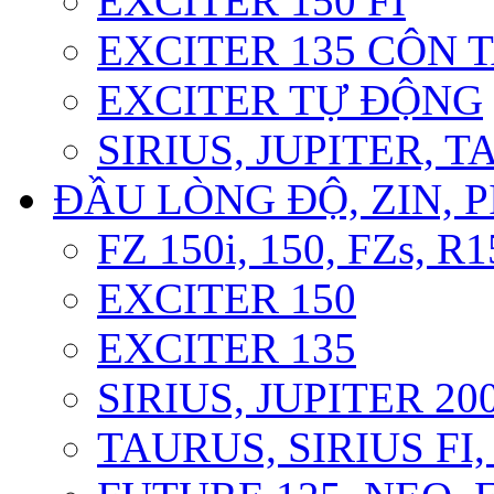
EXCITER 150 FI
EXCITER 135 CÔN 
EXCITER TỰ ĐỘNG
SIRIUS, JUPITER, 
ĐẦU LÒNG ĐỘ, ZIN, P
FZ 150i, 150, FZs, R1
EXCITER 150
EXCITER 135
SIRIUS, JUPITER 200
TAURUS, SIRIUS FI, 