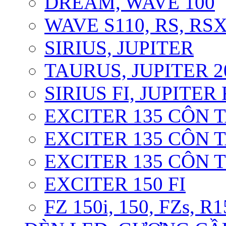
DREAM, WAVE 100
WAVE S110, RS, RS
SIRIUS, JUPITER
TAURUS, JUPITER 20
SIRIUS FI, JUPITER 
EXCITER 135 CÔN T
EXCITER 135 CÔN T
EXCITER 135 CÔN 
EXCITER 150 FI
FZ 150i, 150, FZs, R1