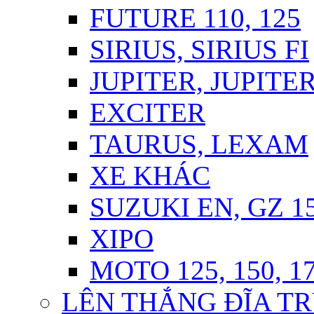
FUTURE 110, 125
SIRIUS, SIRIUS FI
JUPITER, JUPITER
EXCITER
TAURUS, LEXAM
XE KHÁC
SUZUKI EN, GZ 1
XIPO
MOTO 125, 150, 1
LÊN THẮNG ĐĨA TR