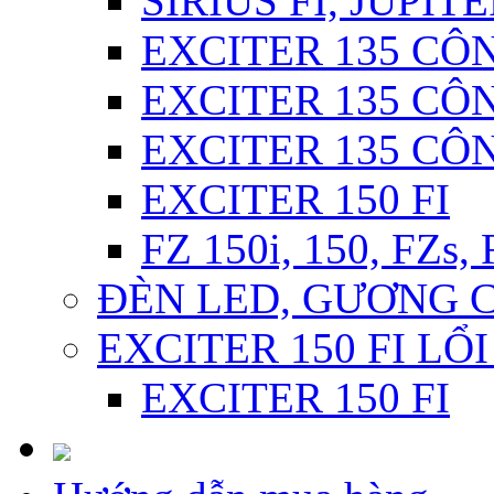
SIRIUS FI, JUPITE
EXCITER 135 CÔN
EXCITER 135 CÔN
EXCITER 135 CÔ
EXCITER 150 FI
FZ 150i, 150, FZs,
ĐÈN LED, GƯƠNG 
EXCITER 150 FI LỔ
EXCITER 150 FI