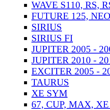
WAVE S110, RS, 
FUTURE 125, NEO,
SIRIUS
SIRIUS FI
JUPITER 2005 - 20
JUPITER 2010 - 201
EXCITER 2005 - 2
TAURUS
XE SYM
67, CUP, MAX, XE