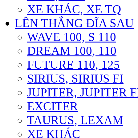
XE KHÁC, XE TQ
LÊN THẮNG ĐĨA SAU
WAVE 100, S 110
DREAM 100, 110
FUTURE 110, 125
SIRIUS, SIRIUS FI
JUPITER, JUPITER F
EXCITER
TAURUS, LEXAM
XE KHÁC