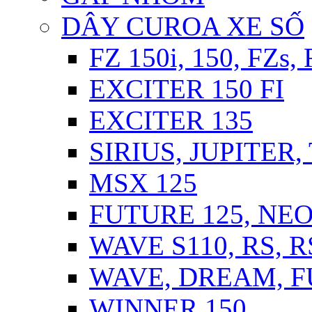
DÂY CUROA XE SỐ
FZ 150i, 150, FZs,
EXCITER 150 FI
EXCITER 135
SIRIUS, JUPITER
MSX 125
FUTURE 125, NEO,
WAVE S110, RS, 
WAVE, DREAM, FU
WINNER 150