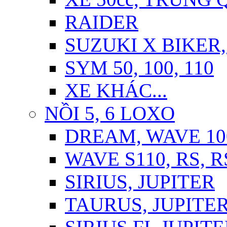
RAIDER
SUZUKI X BIKER,
SYM 50, 100, 110
XE KHÁC...
NỒI 5, 6 LOXO
DREAM, WAVE 10
WAVE S110, RS, 
SIRIUS, JUPITER
TAURUS, JUPITER 