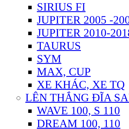
SIRIUS FI
JUPITER 2005 -20
JUPITER 2010-2018
TAURUS
SYM
MAX, CUP
XE KHÁC, XE TQ
LÊN THẮNG ĐĨA S
WAVE 100, S 110
DREAM 100, 110