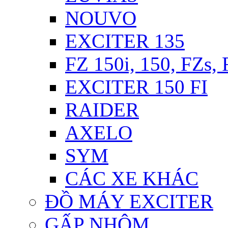
NOUVO
EXCITER 135
FZ 150i, 150, FZs,
EXCITER 150 FI
RAIDER
AXELO
SYM
CÁC XE KHÁC
ĐỒ MÁY EXCITER
GẤP NHÔM