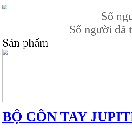
Số ngư
Số người đã 
Sản phẩm
BỘ CÔN TAY JUPIT