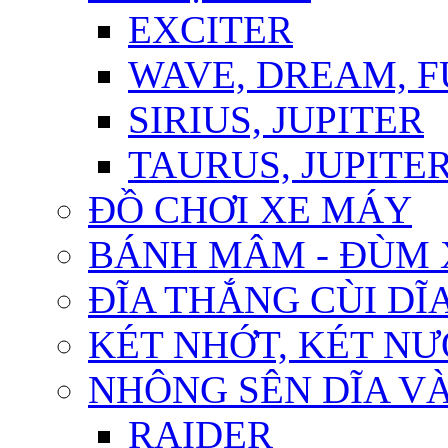
EXCITER
WAVE, DREAM, 
SIRIUS, JUPITER
TAURUS, JUPITER 
ĐỒ CHƠI XE MÁY
BÁNH MÂM - ĐÙM 
ĐĨA THẮNG CÙI DĨ
KÉT NHỚT, KÉT N
NHÔNG SÊN DĨA VÀ
RAIDER