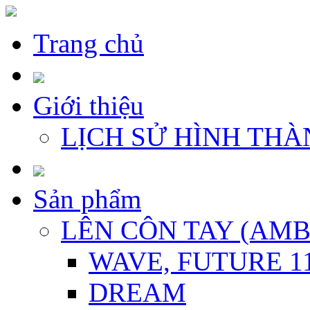
Trang chủ
Giới thiệu
LỊCH SỬ HÌNH THÀ
Sản phẩm
LÊN CÔN TAY (AM
WAVE, FUTURE 1
DREAM