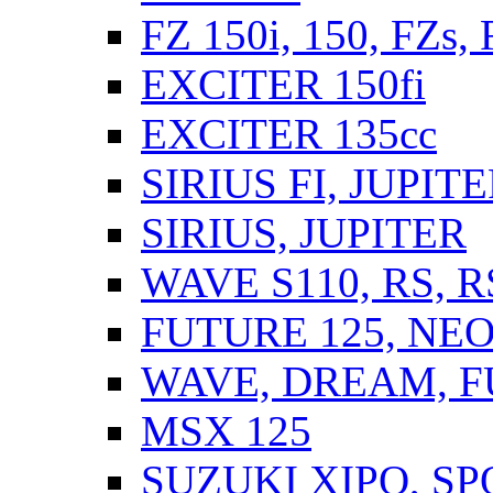
FZ 150i, 150, FZs,
EXCITER 150fi
EXCITER 135cc
SIRIUS FI, JUPIT
SIRIUS, JUPITER
WAVE S110, RS, 
FUTURE 125, NEO,
WAVE, DREAM, F
MSX 125
SUZUKI XIPO, SP