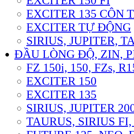
EXCITER 150 FI
EXCITER 135 CÔN 
EXCITER TỰ ĐỘNG
SIRIUS, JUPITER, 
ĐẦU LÒNG ĐỘ, ZIN, P
FZ 150i, 150, FZs, R1
EXCITER 150
EXCITER 135
SIRIUS, JUPITER 200
TAURUS, SIRIUS FI, 