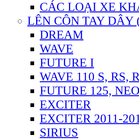
CÁC LOẠI XE KH
LÊN CÔN TAY DÂY 
DREAM
WAVE
FUTURE I
WAVE 110 S, RS, 
FUTURE 125, NEO,
EXCITER
EXCITER 2011-20
SIRIUS