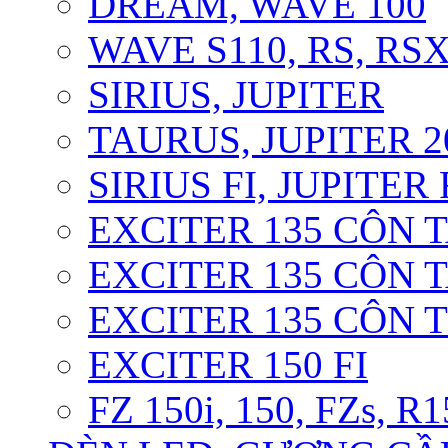
DREAM, WAVE 100
WAVE S110, RS, RS
SIRIUS, JUPITER
TAURUS, JUPITER 20
SIRIUS FI, JUPITER 
EXCITER 135 CÔN T
EXCITER 135 CÔN T
EXCITER 135 CÔN 
EXCITER 150 FI
FZ 150i, 150, FZs, R1