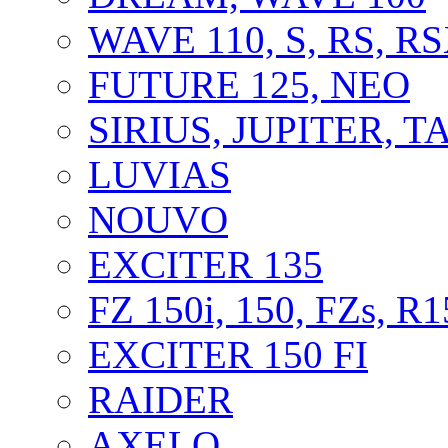
WAVE 110, S, RS, R
FUTURE 125, NEO
SIRIUS, JUPITER, 
LUVIAS
NOUVO
EXCITER 135
FZ 150i, 150, FZs, R1
EXCITER 150 FI
RAIDER
AXELO