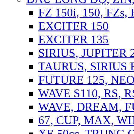
FZ 150i, 150, FZs,
EXCITER 150
EXCITER 135
SIRIUS, JUPITER 2
TAURUS, SIRIUS F
FUTURE 125, NEO,
WAVE S110, RS, 
WAVE, DREAM, 
67, CUP, MAX, WI
XE 50cc, TRUNG