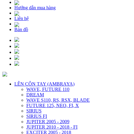
Hướng dẫn mua hàng
Liên hệ
Bản đồ
LÊN CÔN TAY (AMBRAYA)
WAVE, FUTURE 110
DREAM
WAVE S110, RS, RSX, BLADE
FUTURE 125, NEO, FI, X
SIRIUS
SIRIUS FI
JUPITER 2005 - 2009
JUPITER 2010 - 2018 - FI
EXCITER 2005 - 2018