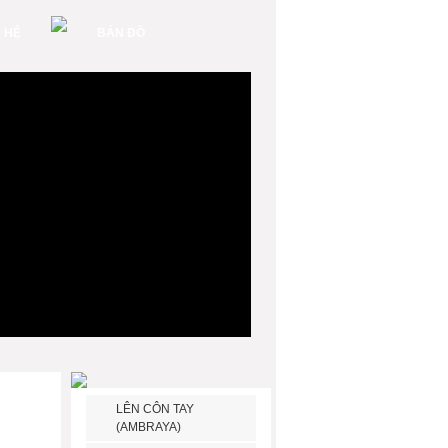
N HỆ
BẢN ĐỒ
LÊN CÔN TAY
(AMBRAYA)