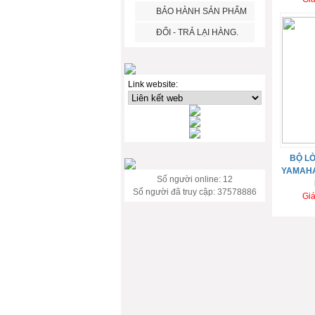
BẢO HÀNH SẢN PHẨM
ĐỔI - TRẢ LẠI HÀNG.
Link website:
BỘ LÒ
YAMAHA
Số người online: 12
Số người đã truy cập: 37578886
Gi