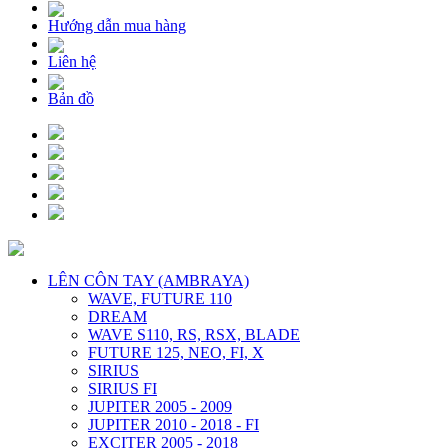
Hướng dẫn mua hàng
Liên hệ
Bản đồ
LÊN CÔN TAY (AMBRAYA)
WAVE, FUTURE 110
DREAM
WAVE S110, RS, RSX, BLADE
FUTURE 125, NEO, FI, X
SIRIUS
SIRIUS FI
JUPITER 2005 - 2009
JUPITER 2010 - 2018 - FI
EXCITER 2005 - 2018