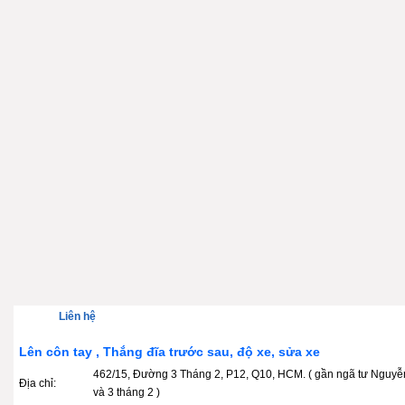
Liên hệ
Lên côn tay , Thắng đĩa trước sau, độ xe, sửa xe
462/15, Đường 3 Tháng 2, P12, Q10, HCM. ( gần ngã tư Nguyễ
Địa chỉ:
và 3 tháng 2 )