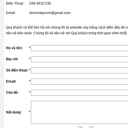
Điện Thoại:
038 9910 535
Email:
lencontaycom@gmail.com
Quý khách có thể liên hệ với chúng tôi từ website này bằng cách điền đầy đủ 
liên hệ bên dưới. Chúng tôi sẽ liên hệ với Quý khách trong thời gian sớm nhất
Họ và tên:
*
Địa chỉ:
*
Số điện thoại:
*
Email:
*
Chủ đề:
*
Nội dung:
*