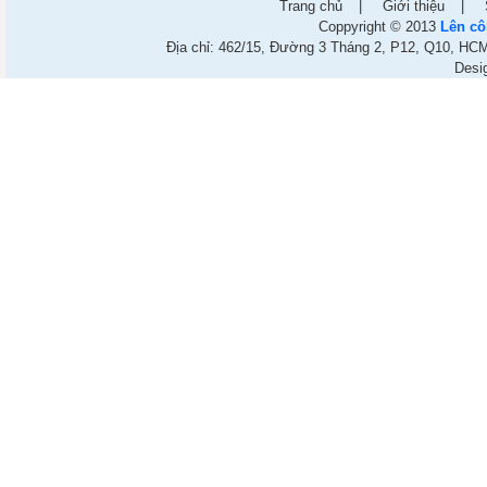
Trang chủ
|
Giới thiệu
|
Coppyright © 2013
Lên cô
Địa chỉ: 462/15, Đường 3 Tháng 2, P12, Q10, HCM.
Desi