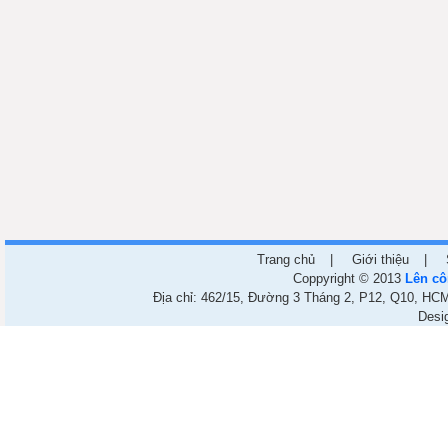
Trang chủ
|
Giới thiệu
|
Coppyright © 2013
Lên cô
Địa chỉ: 462/15, Đường 3 Tháng 2, P12, Q10, HCM.
Desi