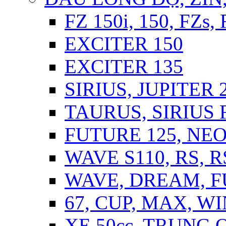
FZ 150i, 150, FZs,
EXCITER 150
EXCITER 135
SIRIUS, JUPITER 2
TAURUS, SIRIUS F
FUTURE 125, NEO,
WAVE S110, RS, 
WAVE, DREAM, 
67, CUP, MAX, WI
XE 50cc, TRUNG