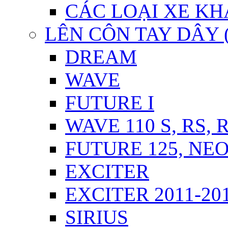
CÁC LOẠI XE KH
LÊN CÔN TAY DÂY 
DREAM
WAVE
FUTURE I
WAVE 110 S, RS, 
FUTURE 125, NEO,
EXCITER
EXCITER 2011-20
SIRIUS