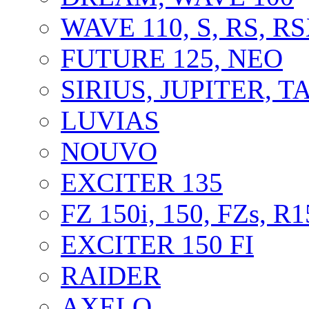
WAVE 110, S, RS, R
FUTURE 125, NEO
SIRIUS, JUPITER, 
LUVIAS
NOUVO
EXCITER 135
FZ 150i, 150, FZs, R1
EXCITER 150 FI
RAIDER
AXELO