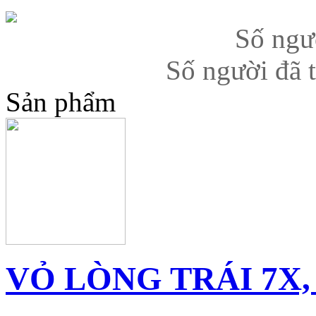
Số ngư
Số người đã 
Sản phẩm
VỎ LÒNG TRÁI 7X, 