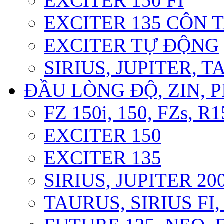
EXCITER 150 FI
EXCITER 135 CÔN 
EXCITER TỰ ĐỘNG
SIRIUS, JUPITER, 
ĐẦU LÒNG ĐỘ, ZIN, P
FZ 150i, 150, FZs, R1
EXCITER 150
EXCITER 135
SIRIUS, JUPITER 200
TAURUS, SIRIUS FI, 