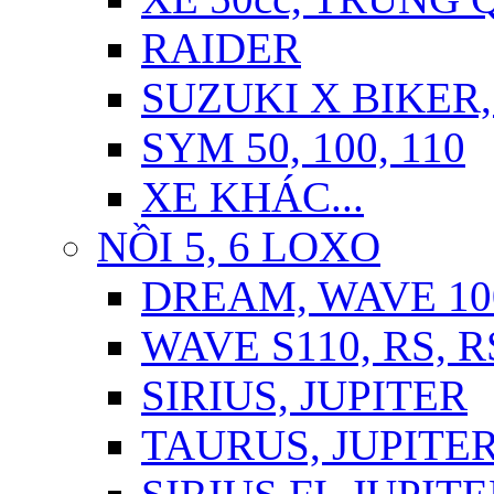
RAIDER
SUZUKI X BIKER,
SYM 50, 100, 110
XE KHÁC...
NỒI 5, 6 LOXO
DREAM, WAVE 10
WAVE S110, RS, 
SIRIUS, JUPITER
TAURUS, JUPITER 