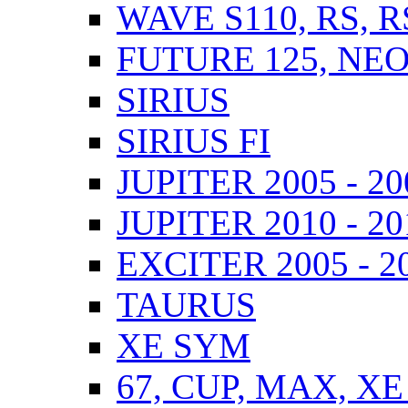
WAVE S110, RS, 
FUTURE 125, NEO,
SIRIUS
SIRIUS FI
JUPITER 2005 - 20
JUPITER 2010 - 201
EXCITER 2005 - 2
TAURUS
XE SYM
67, CUP, MAX, XE