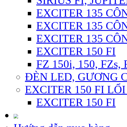
SIRIUS FI, JUPITE
EXCITER 135 CÔN
EXCITER 135 CÔN
EXCITER 135 CÔ
EXCITER 150 FI
FZ 150i, 150, FZs,
ĐÈN LED, GƯƠNG 
EXCITER 150 FI LỔ
EXCITER 150 FI