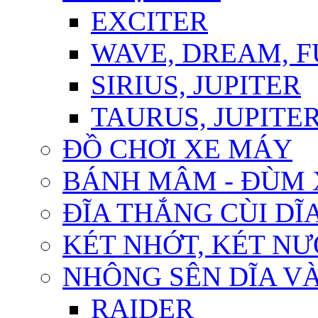
EXCITER
WAVE, DREAM, 
SIRIUS, JUPITER
TAURUS, JUPITER 
ĐỒ CHƠI XE MÁY
BÁNH MÂM - ĐÙM 
ĐĨA THẮNG CÙI DĨ
KÉT NHỚT, KÉT N
NHÔNG SÊN DĨA VÀ
RAIDER