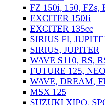
FZ 150i, 150, FZs,
EXCITER 150fi
EXCITER 135cc
SIRIUS FI, JUPIT
SIRIUS, JUPITER
WAVE S110, RS, 
FUTURE 125, NEO,
WAVE, DREAM, F
MSX 125
SUZUKI XIPO, SP