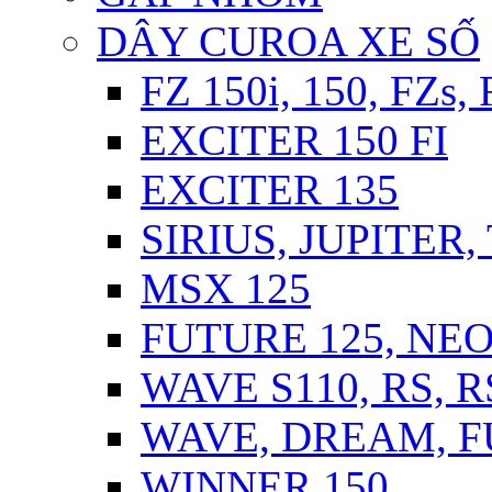
DÂY CUROA XE SỐ
FZ 150i, 150, FZs,
EXCITER 150 FI
EXCITER 135
SIRIUS, JUPITER
MSX 125
FUTURE 125, NEO,
WAVE S110, RS, 
WAVE, DREAM, FU
WINNER 150