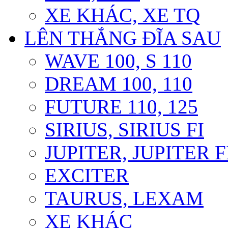
XE KHÁC, XE TQ
LÊN THẮNG ĐĨA SAU
WAVE 100, S 110
DREAM 100, 110
FUTURE 110, 125
SIRIUS, SIRIUS FI
JUPITER, JUPITER F
EXCITER
TAURUS, LEXAM
XE KHÁC