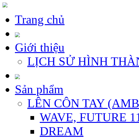
Trang chủ
Giới thiệu
LỊCH SỬ HÌNH THÀ
Sản phẩm
LÊN CÔN TAY (AM
WAVE, FUTURE 1
DREAM