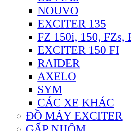
NOUVO
EXCITER 135
FZ 150i, 150, FZs,
EXCITER 150 FI
RAIDER
AXELO
SYM
CÁC XE KHÁC
ĐỒ MÁY EXCITER
GẤP NHÔM