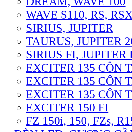
DREAM, WAVE 100
WAVE S110, RS, RS
SIRIUS, JUPITER
TAURUS, JUPITER 20
SIRIUS FI, JUPITER 
EXCITER 135 CÔN T
EXCITER 135 CÔN T
EXCITER 135 CÔN 
EXCITER 150 FI
FZ 150i, 150, FZs, R1