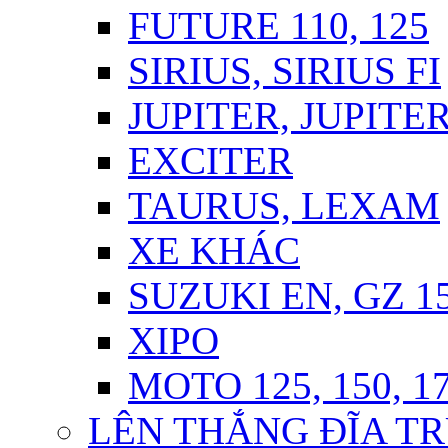
FUTURE 110, 125
SIRIUS, SIRIUS FI
JUPITER, JUPITER
EXCITER
TAURUS, LEXAM
XE KHÁC
SUZUKI EN, GZ 1
XIPO
MOTO 125, 150, 1
LÊN THẮNG ĐĨA TR