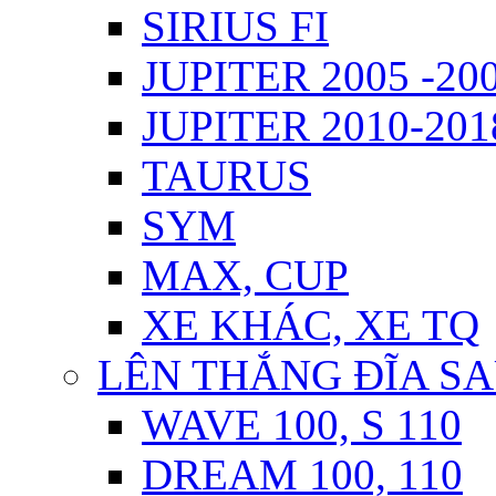
SIRIUS FI
JUPITER 2005 -20
JUPITER 2010-2018
TAURUS
SYM
MAX, CUP
XE KHÁC, XE TQ
LÊN THẮNG ĐĨA S
WAVE 100, S 110
DREAM 100, 110