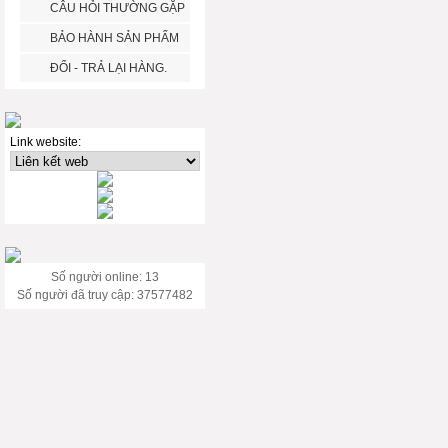
CÂU HỎI THƯỜNG GẶP
BẢO HÀNH SẢN PHẨM
ĐỔI - TRẢ LẠI HÀNG.
Link website:
Số người online: 13
Số người đã truy cập: 37577482