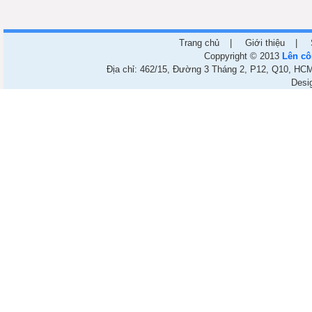
Trang chủ
|
Giới thiệu
|
Coppyright © 2013
Lên cô
Địa chỉ: 462/15, Đường 3 Tháng 2, P12, Q10, HCM.
Desi