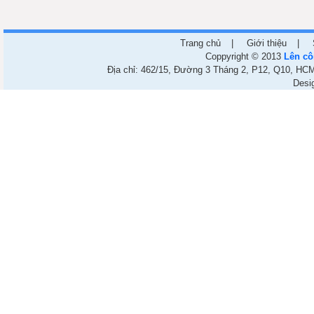
Trang chủ
|
Giới thiệu
|
Coppyright © 2013
Lên cô
Địa chỉ: 462/15, Đường 3 Tháng 2, P12, Q10, HCM.
Desi