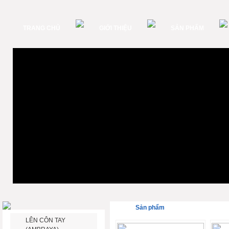
TRANG CHỦ
GIỚI THIỆU
SẢN PHẨM
Sản phẩm
LÊN CÔN TAY