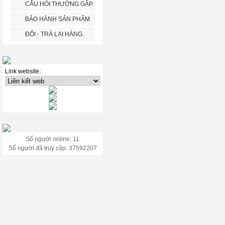
CÂU HỎI THƯỜNG GẶP
BẢO HÀNH SẢN PHẨM
ĐỔI - TRẢ LẠI HÀNG.
Link website:
Số người online: 11
Số người đã truy cập: 37592207