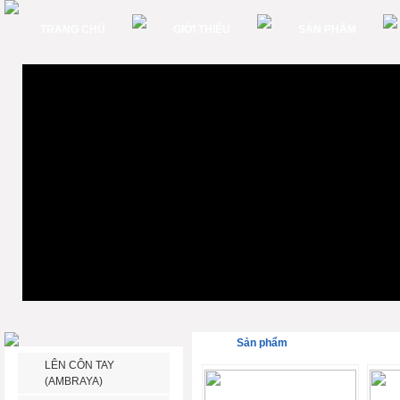
TRANG CHỦ
GIỚI THIỆU
SẢN PHẨM
Sản phẩm
LÊN CÔN TAY
(AMBRAYA)