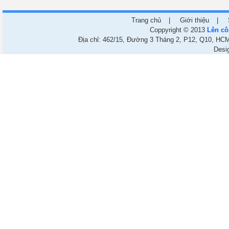
Trang chủ
|
Giới thiệu
|
Coppyright © 2013
Lên cô
Địa chỉ: 462/15, Đường 3 Tháng 2, P12, Q10, HCM.
Desi