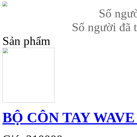
Số ngườ
Số người đã 
Sản phẩm
BỘ CÔN TAY WAVE