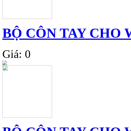
BỘ CÔN TAY CHO 
Giá: 0