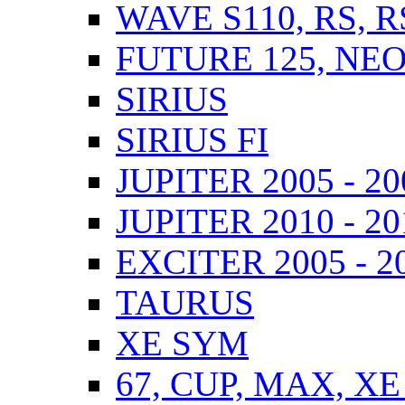
WAVE S110, RS, 
FUTURE 125, NEO,
SIRIUS
SIRIUS FI
JUPITER 2005 - 20
JUPITER 2010 - 201
EXCITER 2005 - 2
TAURUS
XE SYM
67, CUP, MAX, XE