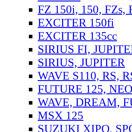
FZ 150i, 150, FZs,
EXCITER 150fi
EXCITER 135cc
SIRIUS FI, JUPIT
SIRIUS, JUPITER
WAVE S110, RS, 
FUTURE 125, NEO,
WAVE, DREAM, F
MSX 125
SUZUKI XIPO, SP