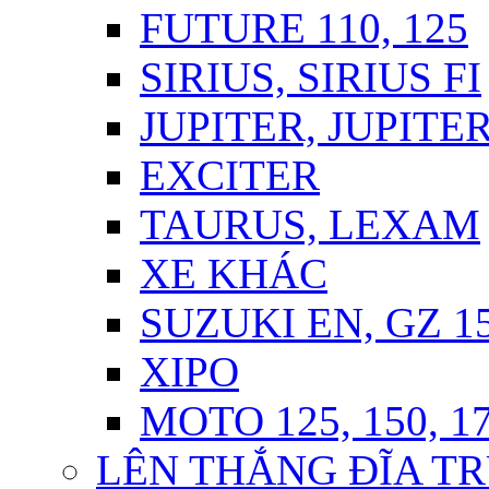
FUTURE 110, 125
SIRIUS, SIRIUS FI
JUPITER, JUPITER
EXCITER
TAURUS, LEXAM
XE KHÁC
SUZUKI EN, GZ 1
XIPO
MOTO 125, 150, 1
LÊN THẮNG ĐĨA TR