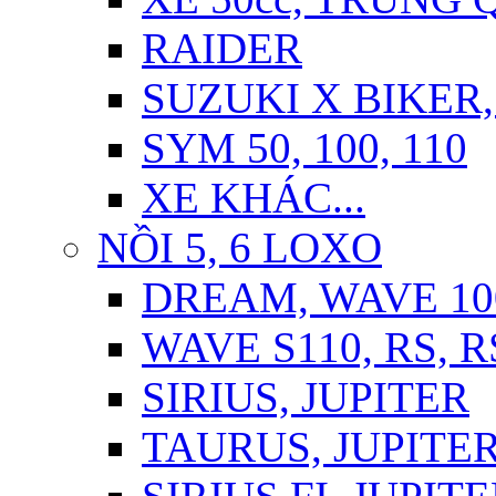
RAIDER
SUZUKI X BIKER,
SYM 50, 100, 110
XE KHÁC...
NỒI 5, 6 LOXO
DREAM, WAVE 10
WAVE S110, RS, 
SIRIUS, JUPITER
TAURUS, JUPITER 