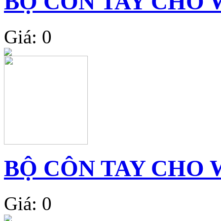
BỘ CÔN TAY CHO 
Giá: 0
BỘ CÔN TAY CHO 
Giá: 0