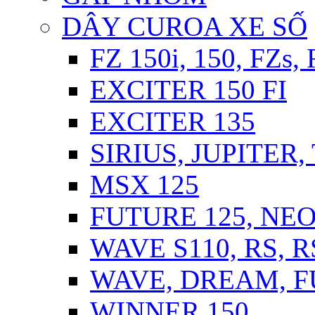
DÂY CUROA XE SỐ
FZ 150i, 150, FZs,
EXCITER 150 FI
EXCITER 135
SIRIUS, JUPITER
MSX 125
FUTURE 125, NEO,
WAVE S110, RS, 
WAVE, DREAM, FU
WINNER 150