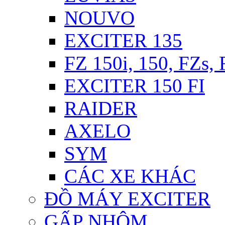
NOUVO
EXCITER 135
FZ 150i, 150, FZs,
EXCITER 150 FI
RAIDER
AXELO
SYM
CÁC XE KHÁC
ĐỒ MÁY EXCITER
GẤP NHÔM