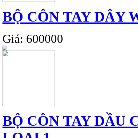
BỘ CÔN TAY DÂY W
Giá: 600000
BỘ CÔN TAY DẦU 
LOẠI 1