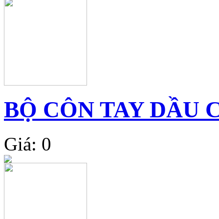
BỘ CÔN TAY DẦU 
Giá: 0