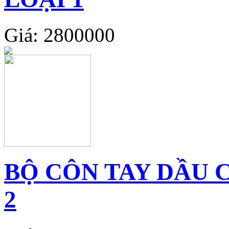
Giá: 2800000
BỘ CÔN TAY DẦU 
2