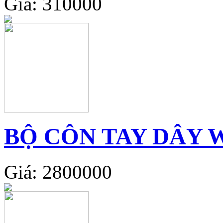
Giá: 310000
BỘ CÔN TAY DÂY W
Giá: 2800000