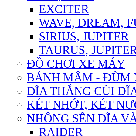
EXCITER
WAVE, DREAM, 
SIRIUS, JUPITER
TAURUS, JUPITER 
ĐỒ CHƠI XE MÁY
BÁNH MÂM - ĐÙM 
ĐĨA THẮNG CÙI DĨ
KÉT NHỚT, KÉT N
NHÔNG SÊN DĨA VÀ
RAIDER