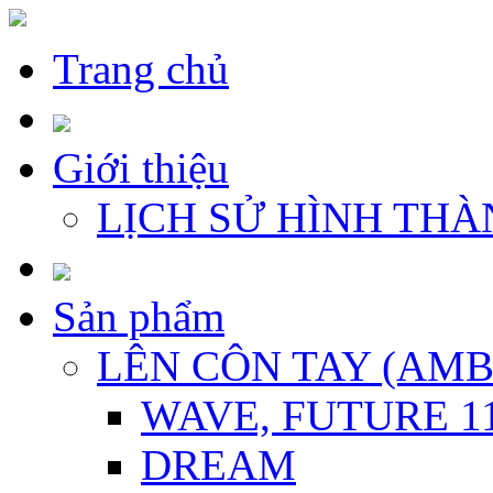
Trang chủ
Giới thiệu
LỊCH SỬ HÌNH THÀ
Sản phẩm
LÊN CÔN TAY (AM
WAVE, FUTURE 1
DREAM