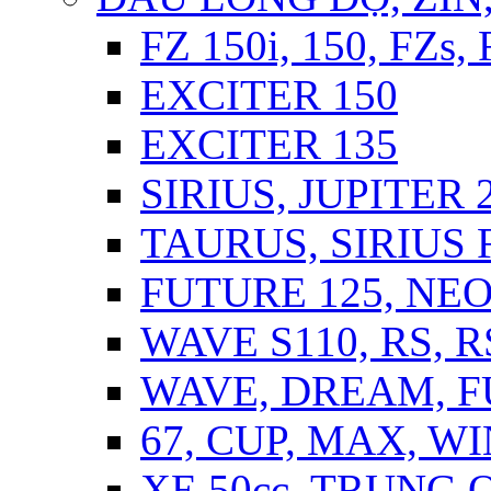
FZ 150i, 150, FZs,
EXCITER 150
EXCITER 135
SIRIUS, JUPITER 2
TAURUS, SIRIUS F
FUTURE 125, NEO,
WAVE S110, RS, 
WAVE, DREAM, 
67, CUP, MAX, WI
XE 50cc, TRUNG