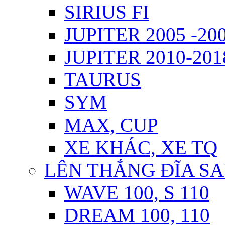
SIRIUS FI
JUPITER 2005 -20
JUPITER 2010-2018
TAURUS
SYM
MAX, CUP
XE KHÁC, XE TQ
LÊN THẮNG ĐĨA S
WAVE 100, S 110
DREAM 100, 110