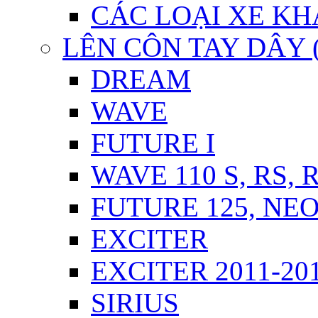
CÁC LOẠI XE KH
LÊN CÔN TAY DÂY 
DREAM
WAVE
FUTURE I
WAVE 110 S, RS, 
FUTURE 125, NEO,
EXCITER
EXCITER 2011-20
SIRIUS