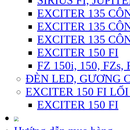
SIRIUS FI, JUPITE
EXCITER 135 CÔN
EXCITER 135 CÔN
EXCITER 135 CÔ
EXCITER 150 FI
FZ 150i, 150, FZs,
ĐÈN LED, GƯƠNG 
EXCITER 150 FI LỔ
EXCITER 150 FI